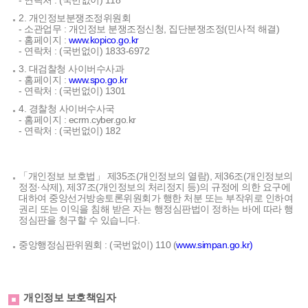
- 연락처 : (국번없이) 118
2. 개인정보분쟁조정위원회
- 소관업무 : 개인정보 분쟁조정신청, 집단분쟁조정(민사적 해결)
- 홈페이지 :
www.kopico.go.kr
- 연락처 : (국번없이) 1833-6972
3. 대검찰청 사이버수사과
- 홈페이지 :
www.spo.go.kr
- 연락처 : (국번없이) 1301
4. 경찰청 사이버수사국
- 홈페이지 : ecrm.cyber.go.kr
- 연락처 : (국번없이) 182
「개인정보 보호법」 제35조(개인정보의 열람), 제36조(개인정보의
정정·삭제), 제37조(개인정보의 처리정지 등)의 규정에 의한 요구에
대하여 중앙선거방송토론위원회가 행한 처분 또는 부작위로 인하여
권리 또는 이익을 침해 받은 자는 행정심판법이 정하는 바에 따라 행
정심판을 청구할 수 있습니다.
중앙행정심판위원회 : (국번없이) 110 (
www.simpan.go.kr)
개인정보 보호책임자