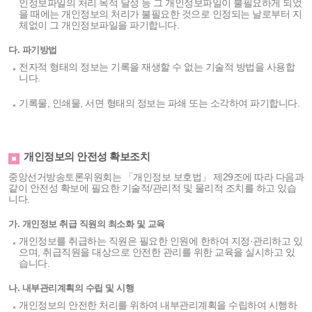
인정보파일의 처리 목적 달성 등 그 개인정보파일이 불필요하게 되었
을 때에는 개인정보의 처리가 불필요한 것으로 인정되는 날로부터 지
체없이 그 개인정보파일을 파기합니다.
다. 파기방법
전자적 형태의 정보는 기록을 재생할 수 없는 기술적 방법을 사용합
니다.
기록물, 인쇄물, 서면 형태의 정보는 파쇄 또는 소각하여 파기합니다.
개인정보의 안전성 확보조치
중앙선거방송토론위원회는 「개인정보 보호법」 제29조에 따라 다음과
같이 안전성 확보에 필요한 기술적/관리적 및 물리적 조치를 하고 있습
니다.
가. 개인정보 취급 직원의 최소화 및 교육
개인정보를 취급하는 직원은 필요한 인원에 한하여 지정·관리하고 있
으며, 취급직원을 대상으로 안전한 관리를 위한 교육을 실시하고 있
습니다.
나. 내부관리계획의 수립 및 시행
개인정보의 안전한 처리를 위하여 내부관리계획을 수립하여 시행하