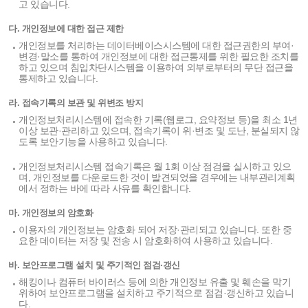
고 있습니다.
다. 개인정보에 대한 접근 제한
개인정보를 처리하는 데이터베이스시스템에 대한 접근권한의 부여·
변경·말소를 통하여 개인정보에 대한 접근통제를 위한 필요한 조치를
하고 있으며 침입차단시스템을 이용하여 외부로부터의 무단 접근을
통제하고 있습니다.
라. 접속기록의 보관 및 위변조 방지
개인정보처리시스템에 접속한 기록(웹로그, 요약정보 등)을 최소 1년
이상 보관·관리하고 있으며, 접속기록이 위·변조 및 도난, 분실되지 않
도록 보안기능을 사용하고 있습니다.
개인정보처리시스템 접속기록은 월 1회 이상 점검을 실시하고 있으
며, 개인정보를 다운로드한 것이 발견되었을 경우에는 내부관리계획
에서 정하는 바에 따라 사유를 확인합니다.
마. 개인정보의 암호화
이용자의 개인정보는 암호화 되어 저장·관리되고 있습니다. 또한 중
요한 데이터는 저장 및 전송 시 암호화하여 사용하고 있습니다.
바. 보안프로그램 설치 및 주기적인 점검·갱신
해킹이나 컴퓨터 바이러스 등에 의한 개인정보 유출 및 훼손을 막기
위하여 보안프로그램을 설치하고 주기적으로 점검·갱신하고 있습니
다.