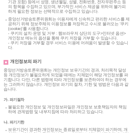
기관 포함) 등에서 성명, 생년월일, 성별, 전화번호, 전자우편주소 등
의 항목을 수집하고 있으며, 부가적인 서비스 제공을 위하여 불가피
하게 필요한 정보는 선택적으로 수집하고 있습니다.
중앙선거방송토론위원회는 이용자에게 신속하고 편리한 서비스를 제
공하기 위해 정보주체의 이용정보를 저장하고 수시로 불러오는 ‘쿠키
(cookie)’를 사용합니다.
- 쿠키의 설치·운영 및 거부 : 웹브라우저 상단의 도구>인터넷 옵션>
개인정보 메뉴의 옵션을 통해 쿠키 저장을 거부할 수 있습니다.
- 쿠키 저장을 거부할 경우 서비스 이용에 어려움이 발생할 수 있습니
다.
개인정보의 파기
중앙선거방송토론위원회는 개인정보 보유기간의 경과, 처리목적 달성
등 개인정보가 불필요하게 되었을 때에는 지체없이 해당 개인정보를 파
기합니다. 다만, 다른 법령에 따라 개인정보를 보존하여야 하는 경우에
는 그러하지 않습니다. 개인정보 파기의 절차, 기한 및 방법은 다음과 같
습니다.
가. 파기절차
불필요한 개인정보 및 개인정보파일은 개인정보 보호책임자의 책임
하에 관계법령 및 내부지침에 따라 처리하고 있습니다.
나. 파기기한
보유기간이 경과한 개인정보는 종료일로부터 지체없이 파기하며, 개