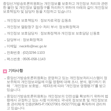
중앙선거방송토론위원회는 개인정보를 보호하고 개인정보 처리와 관련
한 불만 및 개인정보 열람청구를 처리하기 위하여 아래와 같이 개인정보
보호책임자 및 담당자 등을 지정하고 있습니다.
개인정보 보호책임자 : 정보자료국장 김동초
개인정보 열람청구 접수·처리 부서: 정보화정책과
개인정보 보호담당자 : 정보화정책과 개인정보 보호담당 신동호
담당부서 : 정보화정책과
이메일 : necinfo@nec.go.kr
전화번호 : (02)3294-1103
팩스번호 : 0505-058-1143
기타사항
중앙선거방송토론위원회는 운영하고 있는 개인정보처리시스템이 정
보주체의 개인정보파일에 미칠 영향에 대해 조사, 분석, 평가하기 위
해 「개인정보 보호법」 제33조에 따라 “개인정보 영향평가”를 받고
있습니다.
중앙선거방송토론위원회는 개인정보의 안전성을 확보하기 위하여 법
령에서 규정하고 있는 사항 이외에도 국내외 정보보호 및 개인정보보
호 관리체계 인증(ISMS-P, ISO27001·ISO27701)을 획득하여 관리하
고 있습니다.