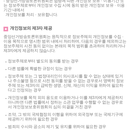
- 중앙선거방송토론위원회는 법령에 따른 개인정보 보유 · 이용기간 또
는 정보주체로부터 개인정보 수집 시에 동의 받은 개인정보 보유 · 이용
기간 내에서
개인정보를 처리 · 보유합니다.
개인정보의 제3자 제공
중앙선거방송토론위원회는 원칙적으로 정보주체의 개인정보를 수집 ·
이용 목적으로 명시한 범위 내에서 처리하며, 다음의 경우를 제외하고는
정보주체의 사전 동의 없이는 본래의 목적 범위를 초과하여 처리하거나
제3자에게 제공하지 않습니다.
정보주체로부터 별도의 동의를 받는 경우
다른 법률에 특별한 규정이 있는 경우
정보주체 또는 그 법정대리인이 의사표시를 할 수 없는 상태에 있거
나 주소불명 등으로 사전 동의를 받을 수 없는 경우로서 명백히 정보
주체 또는 제3자의 급박한 생명, 신체, 재산의 이익을 위하여 필요하
다고 인정되는 경우
개인정보를 목적 외의 용도로 이용하거나 이를 제3자에게 제공하지
아니하면 다른 법률에서 정하는 소관 업무를 수행할 수 없는 경우로
서 개인정보보호위원회의 심의·의결을 거친 경우
조약, 그 밖의 국제협정의 이행을 위하여 외국정부 또는 국제기구에
제공하기 위하여 필요한 경우
범죄의 수사와 공소의 제기 및 유지를 위하여 필요한 경우