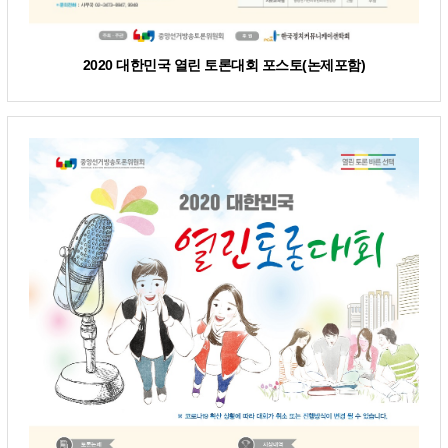
2020 대한민국 열린 토론대회 포스토(논제포함)