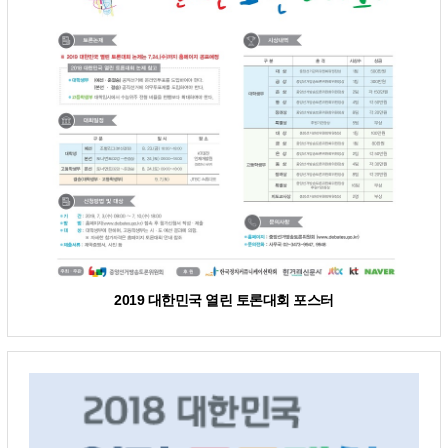
2019 대한민국 열린 토론대회 포스터