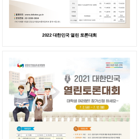
2022 대한민국 열린 토론대회