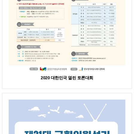
2020 대한민국 열린 토론대회