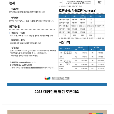
2023 대한민국 열린 토론대회