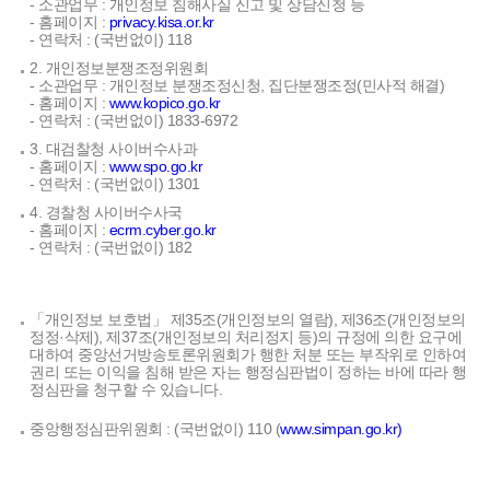
- 소관업무 : 개인정보 침해사실 신고 및 상담신청 등
- 홈페이지 :
privacy.kisa.or.kr
- 연락처 : (국번없이) 118
2. 개인정보분쟁조정위원회
- 소관업무 : 개인정보 분쟁조정신청, 집단분쟁조정(민사적 해결)
- 홈페이지 :
www.kopico.go.kr
- 연락처 : (국번없이) 1833-6972
3. 대검찰청 사이버수사과
- 홈페이지 :
www.spo.go.kr
- 연락처 : (국번없이) 1301
4. 경찰청 사이버수사국
- 홈페이지 :
ecrm.cyber.go.kr
- 연락처 : (국번없이) 182
「개인정보 보호법」 제35조(개인정보의 열람), 제36조(개인정보의
정정·삭제), 제37조(개인정보의 처리정지 등)의 규정에 의한 요구에
대하여 중앙선거방송토론위원회가 행한 처분 또는 부작위로 인하여
권리 또는 이익을 침해 받은 자는 행정심판법이 정하는 바에 따라 행
정심판을 청구할 수 있습니다.
중앙행정심판위원회 : (국번없이) 110 (
www.simpan.go.kr)