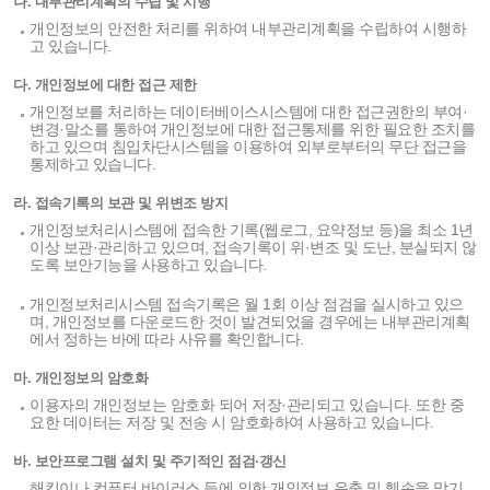
나. 내부관리계획의 수립 및 시행
개인정보의 안전한 처리를 위하여 내부관리계획을 수립하여 시행하
고 있습니다.
다. 개인정보에 대한 접근 제한
개인정보를 처리하는 데이터베이스시스템에 대한 접근권한의 부여·
변경·말소를 통하여 개인정보에 대한 접근통제를 위한 필요한 조치를
하고 있으며 침입차단시스템을 이용하여 외부로부터의 무단 접근을
통제하고 있습니다.
라. 접속기록의 보관 및 위변조 방지
개인정보처리시스템에 접속한 기록(웹로그, 요약정보 등)을 최소 1년
이상 보관·관리하고 있으며, 접속기록이 위·변조 및 도난, 분실되지 않
도록 보안기능을 사용하고 있습니다.
개인정보처리시스템 접속기록은 월 1회 이상 점검을 실시하고 있으
며, 개인정보를 다운로드한 것이 발견되었을 경우에는 내부관리계획
에서 정하는 바에 따라 사유를 확인합니다.
마. 개인정보의 암호화
이용자의 개인정보는 암호화 되어 저장·관리되고 있습니다. 또한 중
요한 데이터는 저장 및 전송 시 암호화하여 사용하고 있습니다.
바. 보안프로그램 설치 및 주기적인 점검·갱신
해킹이나 컴퓨터 바이러스 등에 의한 개인정보 유출 및 훼손을 막기