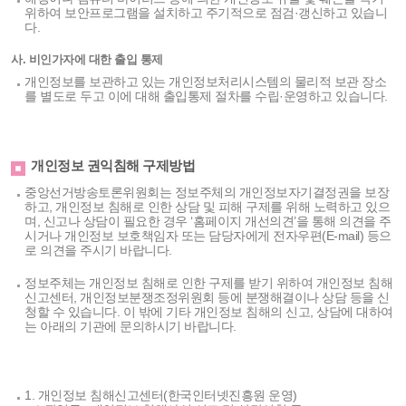
위하여 보안프로그램을 설치하고 주기적으로 점검·갱신하고 있습니
다.
사. 비인가자에 대한 출입 통제
개인정보를 보관하고 있는 개인정보처리시스템의 물리적 보관 장소
를 별도로 두고 이에 대해 출입통제 절차를 수립·운영하고 있습니다.
개인정보 권익침해 구제방법
중앙선거방송토론위원회는 정보주체의 개인정보자기결정권을 보장
하고, 개인정보 침해로 인한 상담 및 피해 구제를 위해 노력하고 있으
며, 신고나 상담이 필요한 경우 ‘홈페이지 개선의견’을 통해 의견을 주
시거나 개인정보 보호책임자 또는 담당자에게 전자우편(E-mail) 등으
로 의견을 주시기 바랍니다.
정보주체는 개인정보 침해로 인한 구제를 받기 위하여 개인정보 침해
신고센터, 개인정보분쟁조정위원회 등에 분쟁해결이나 상담 등을 신
청할 수 있습니다. 이 밖에 기타 개인정보 침해의 신고, 상담에 대하여
는 아래의 기관에 문의하시기 바랍니다.
1. 개인정보 침해신고센터(한국인터넷진흥원 운영)