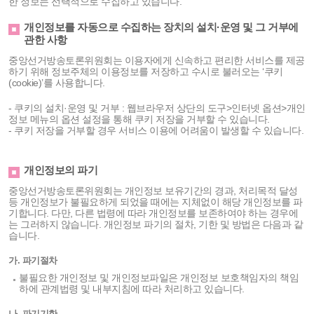
한 정보는 선택적으로 수집하고 있습니다.
개인정보를 자동으로 수집하는 장치의 설치·운영 및 그 거부에
관한 사항
중앙선거방송토론위원회는 이용자에게 신속하고 편리한 서비스를 제공
하기 위해 정보주체의 이용정보를 저장하고 수시로 불러오는 ‘쿠키
(cookie)’를 사용합니다.
- 쿠키의 설치·운영 및 거부 : 웹브라우저 상단의 도구>인터넷 옵션>개인
정보 메뉴의 옵션 설정을 통해 쿠키 저장을 거부할 수 있습니다.
- 쿠키 저장을 거부할 경우 서비스 이용에 어려움이 발생할 수 있습니다.
개인정보의 파기
중앙선거방송토론위원회는 개인정보 보유기간의 경과, 처리목적 달성
등 개인정보가 불필요하게 되었을 때에는 지체없이 해당 개인정보를 파
기합니다. 다만, 다른 법령에 따라 개인정보를 보존하여야 하는 경우에
는 그러하지 않습니다. 개인정보 파기의 절차, 기한 및 방법은 다음과 같
습니다.
가. 파기절차
불필요한 개인정보 및 개인정보파일은 개인정보 보호책임자의 책임
하에 관계법령 및 내부지침에 따라 처리하고 있습니다.
나. 파기기한