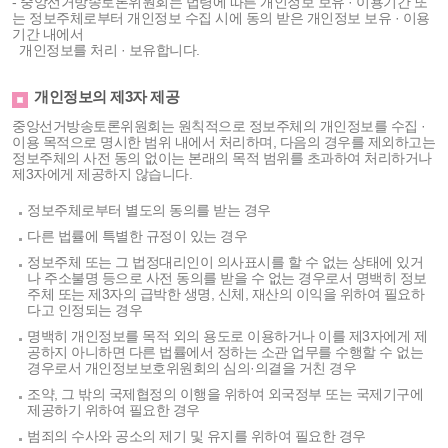
- 중앙선거방송토론위원회는 법령에 따른 개인정보 보유 · 이용기간 또
는 정보주체로부터 개인정보 수집 시에 동의 받은 개인정보 보유 · 이용
기간 내에서
개인정보를 처리 · 보유합니다.
개인정보의 제3자 제공
중앙선거방송토론위원회는 원칙적으로 정보주체의 개인정보를 수집 ·
이용 목적으로 명시한 범위 내에서 처리하며, 다음의 경우를 제외하고는
정보주체의 사전 동의 없이는 본래의 목적 범위를 초과하여 처리하거나
제3자에게 제공하지 않습니다.
정보주체로부터 별도의 동의를 받는 경우
다른 법률에 특별한 규정이 있는 경우
정보주체 또는 그 법정대리인이 의사표시를 할 수 없는 상태에 있거
나 주소불명 등으로 사전 동의를 받을 수 없는 경우로서 명백히 정보
주체 또는 제3자의 급박한 생명, 신체, 재산의 이익을 위하여 필요하
다고 인정되는 경우
명백히 개인정보를 목적 외의 용도로 이용하거나 이를 제3자에게 제
공하지 아니하면 다른 법률에서 정하는 소관 업무를 수행할 수 없는
경우로서 개인정보보호위원회의 심의·의결을 거친 경우
조약, 그 밖의 국제협정의 이행을 위하여 외국정부 또는 국제기구에
제공하기 위하여 필요한 경우
범죄의 수사와 공소의 제기 및 유지를 위하여 필요한 경우