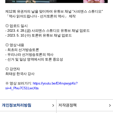
제12회 유권자의 날을 맞이하여 유튜브 채널 "사피엔스 스튜디오"
「역사 읽어드립니다 - 선거토론의 역사」 제작
◎ 업로드 일시
- 2023. 4. 28.(금) 사피엔스 스튜디오 유튜브 채널 업로드
- 2023. 5. 10.(수) 토론위 유튜브 채널 업로드
◎ 영상 내용
- 최초의 선거방송토론
- 우리나라 선거방송토론의 역사
- 선거 및 일상 영역에서의 토론 중요성
◎ 강연자
최태성 한국사 강사
※ 영상 보러가기:
https://youtu.be/EI4rvpwypKs?
si=4_Plvu7C51LwcXta
개인정보처리방침
저작권정책