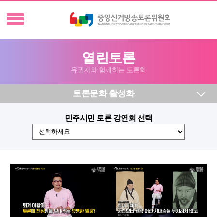
열린토론
유권자와 함께하는 토론회
토론문화 활성화
민주시민 토론 강연회 선택