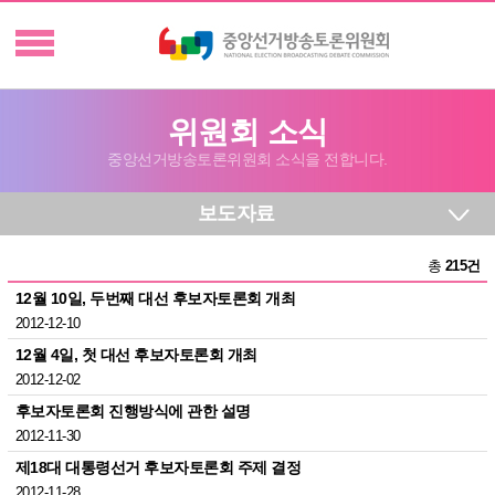
위원회 소식
중앙선거방송토론위원회 소식을 전합니다.
보도자료
총
215건
12월 10일, 두번째 대선 후보자토론회 개최
2012-12-10
12월 4일, 첫 대선 후보자토론회 개최
2012-12-02
후보자토론회 진행방식에 관한 설명
2012-11-30
제18대 대통령선거 후보자토론회 주제 결정
2012-11-28