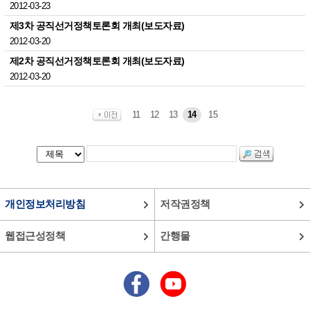
2012-03-23
제3차 공직선거정책토론회 개최(보도자료)
2012-03-20
제2차 공직선거정책토론회 개최(보도자료)
2012-03-20
11
12
13
14
15
개인정보처리방침
저작권정책
웹접근성정책
간행물