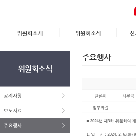
위원회소개
위원회소식
선
주요행사
위원회소식
공지사항
글쓴이
사무국
첨부파일
보도자료
■ 2024년 제3차 위원회의 
주요행사
1. 일 시 : 2024. 2. 6.(화) 9