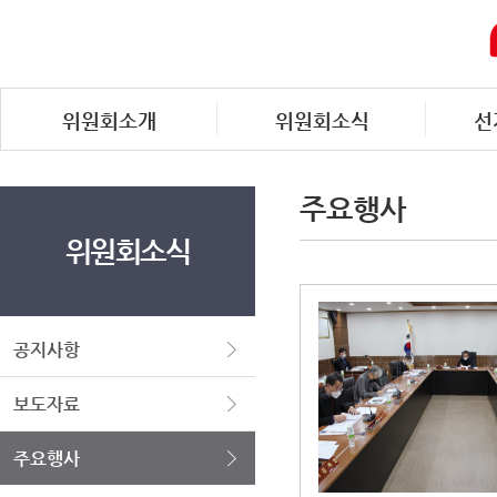
위원회소개
위원회소식
선
주요행사
위원회소식
공지사항
보도자료
주요행사