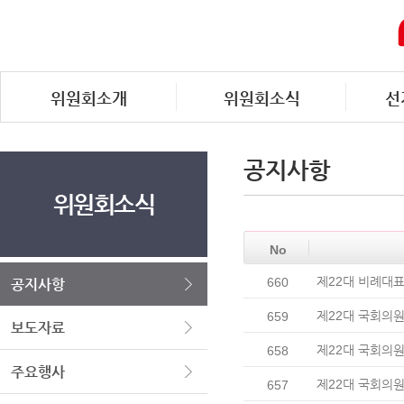
위원회소개
위원회소식
선
공지사항
위원회소식
No
제22대 비례대
660
공지사항
제22대 국회의원
659
보도자료
제22대 국회의
658
주요행사
제22대 국회의원
657