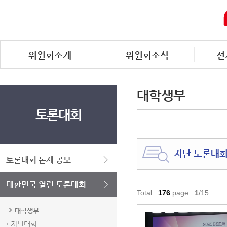
위원회소개
위원회소식
선
대학생부
토론대회
지난 토론대
토론대회 논제 공모
대한민국 열린 토론대회
Total :
176
page :
1
/15
대학생부
지난대회