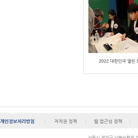
2022 대한민국 열린
개인정보처리방침
저작권 정책
웹 접근성 정책
서울시 관악구 남부순환로 272