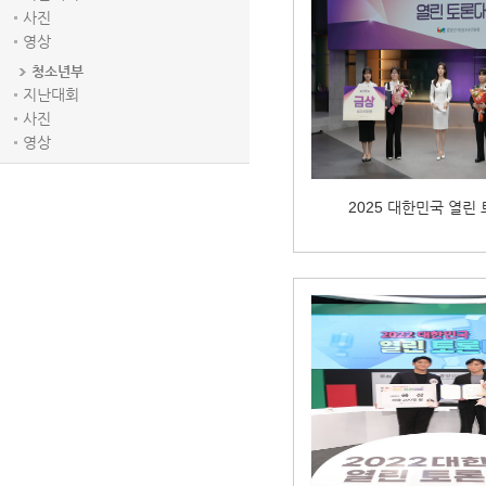
사진
영상
청소년부
지난대회
사진
영상
2025 대한민국 열린