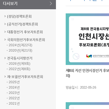
다시보기
(정당)정책토론회
(공직선거)정책토론회
대통령선거 후보자토론회
국회의원선거후보자토론회
2024년(제22대)
2020년(제21대)
전국동시지방선거
2026년(제9회)
2022년(제8회)
제8회 지선 인천시장선거 후
외)
재·보궐선거후보자토론회
2025년
2024년
방송일시 : 2022-05-26
2023년
2022년
2021년