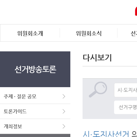
위원회소개
위원회소식
선
다시보기
선거방송토론
주제 · 질문 공모
토론가이드
개최정보
시·도지사선거