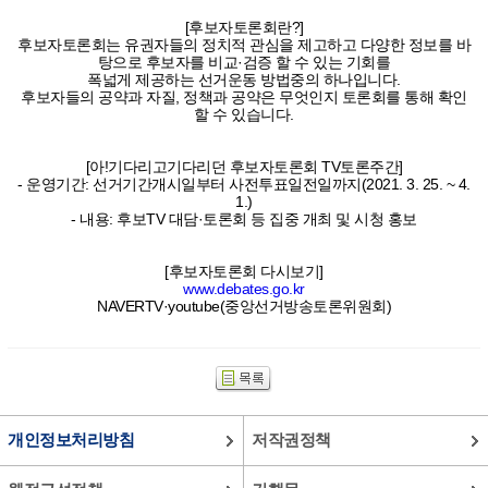
[후보자토론회란?]
후보자토론회는 유권자들의 정치적 관심을 제고하고 다양한 정보를 바
탕으로 후보자를 비교·검증 할 수 있는 기회를
폭넓게 제공하는 선거운동 방법중의 하나입니다.
후보자들의 공약과 자질, 정책과 공약은 무엇인지 토론회를 통해 확인
할 수 있습니다.
[아!기다리고기다리던 후보자토론회 TV토론주간]
- 운영기간: 선거기간개시일부터 사전투표일전일까지(2021. 3. 25. ~ 4.
1.)
- 내용: 후보TV 대담·토론회 등 집중 개최 및 시청 홍보
[후보자토론회 다시보기]
www.debates.go.kr
NAVERTV·youtube(중앙선거방송토론위원회)
개인정보처리방침
저작권정책