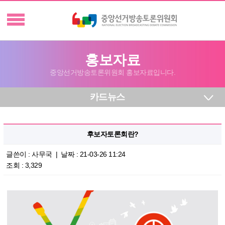
홍보자료
중앙선거방송토론위원회 홍보자료입니다.
카드뉴스
후보자토론회란?
글쓴이 : 사무국 | 날짜 : 21-03-26 11:24
조회 : 3,329