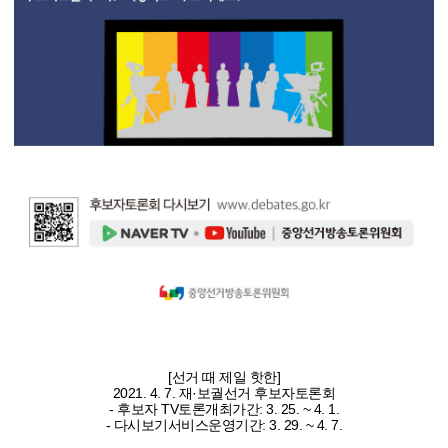
[선거 때 제일 핫한]
2021. 4. 7. 재·보궐선거 후보자토론회
- 후보자 TV토론개최가간: 3. 25. ~ 4. 1.
- 다시보기서비스운영기간: 3. 29. ~ 4. 7.