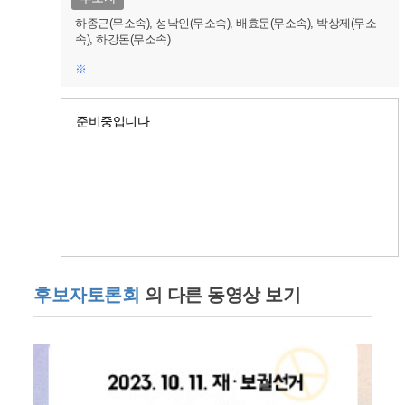
하종근(무소속), 성낙인(무소속), 배효문(무소속), 박상제(무소
속), 하강돈(무소속)
※
준비중입니다
후보자토론회
의 다른 동영상 보기