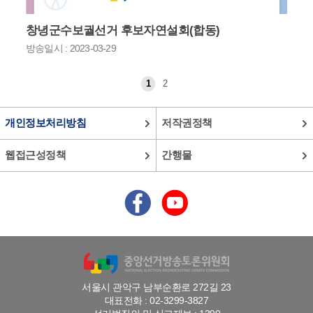
창녕군수보궐선거 후보자연설회(합동)
방송일시 : 2023-03-29
1
2
개인정보처리방침
저작권정책
웹접근성정책
간행물
서울시 관악구 남부순환로 272길 23
대표전화 : 02-3299-3827