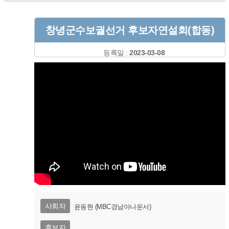
창녕군수보궐선거 후보자연설회(합동)
등록일 :
2023-03-08
사회자
윤동현 (MBC경남아나운서)
후보자