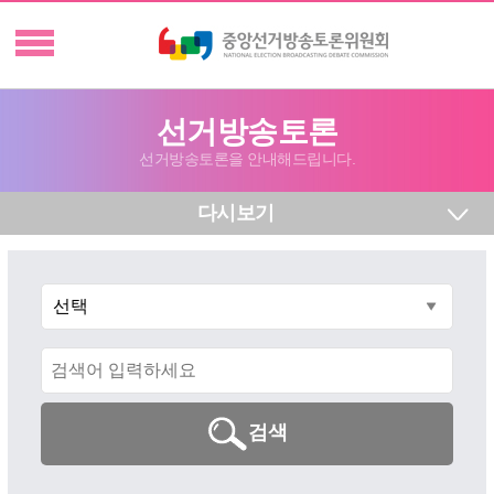
선거방송토론
선거방송토론을 안내해드립니다.
다시보기
검색