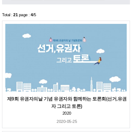
Total :
21
page :
4
/5
제9회 유권자의날 기념 유권자와 함께하는 토론회(선거,유권
자 그리고 토론)
2020
2020-05-25