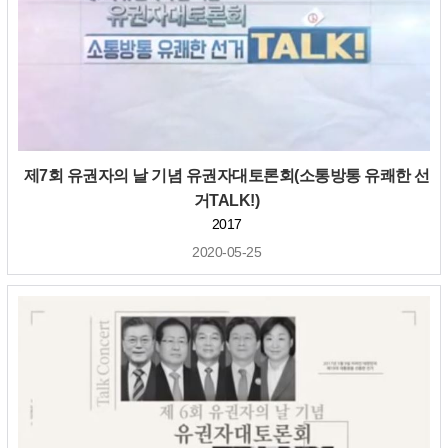
제7회 유권자의 날 기념 유권자대토론회(소통방통 유쾌한 선
거TALK!)
2017
2020-05-25