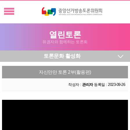
열린토론
유권자와 함께하는 토론회
토론문화 활성화
자신만만 토론 2부(활용편)
작성자 :
관리자
등록일 : 2023-09-26