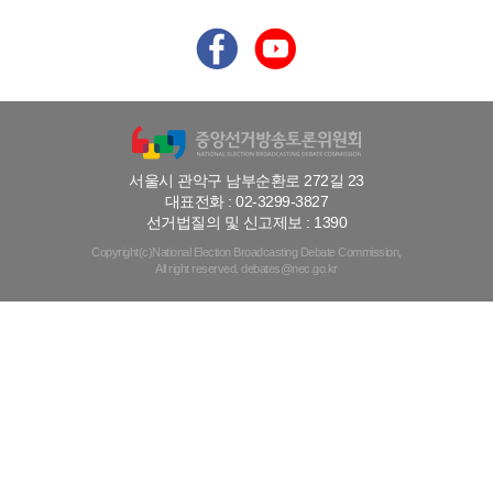
서울시 관악구 남부순환로 272길 23
대표전화 : 02-3299-3827
선거법질의 및 신고제보 : 1390
Copyright(c)National Election Broadcasting Debate Commission,
All right reserved. debates@nec.go.kr