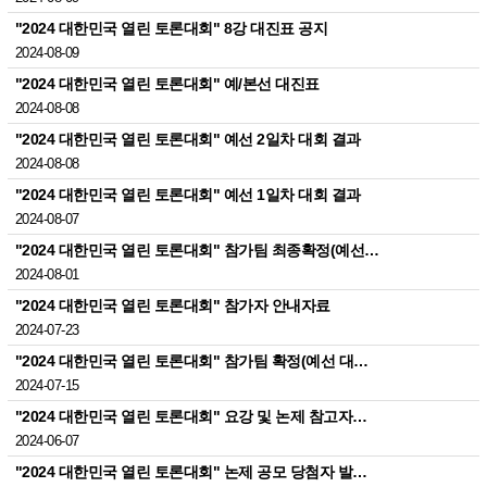
"2024 대한민국 열린 토론대회" 8강 대진표 공지
2024-08-09
"2024 대한민국 열린 토론대회" 예/본선 대진표
2024-08-08
"2024 대한민국 열린 토론대회" 예선 2일차 대회 결과
2024-08-08
"2024 대한민국 열린 토론대회" 예선 1일차 대회 결과
2024-08-07
"2024 대한민국 열린 토론대회" 참가팀 최종확정(예선…
2024-08-01
"2024 대한민국 열린 토론대회" 참가자 안내자료
2024-07-23
"2024 대한민국 열린 토론대회" 참가팀 확정(예선 대…
2024-07-15
"2024 대한민국 열린 토론대회" 요강 및 논제 참고자…
2024-06-07
"2024 대한민국 열린 토론대회" 논제 공모 당첨자 발…