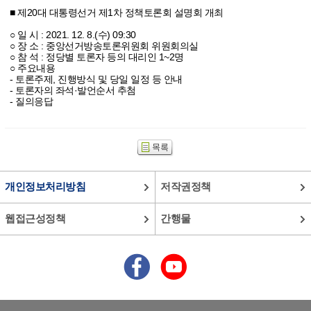
■ 제20대 대통령선거 제1차 정책토론회 설명회 개최
○ 일 시 : 2021. 12. 8.(수) 09:30
○ 장 소 : 중앙선거방송토론위원회 위원회의실
○ 참 석 : 정당별 토론자 등의 대리인 1~2명
○ 주요내용
- 토론주제, 진행방식 및 당일 일정 등 안내
- 토론자의 좌석·발언순서 추첨
- 질의응답
개인정보처리방침
저작권정책
웹접근성정책
간행물