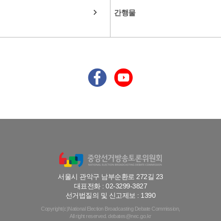
간행물
서울시 관악구 남부순환로 272길 23
대표전화 : 02-3299-3827
선거법질의 및 신고제보 : 1390
Copyright(c)National Election Broadcasting Debate Commission,
All right reserved. debates@nec.go.kr