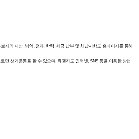
며, 후보자의 재산․병역․전과․학력․세금 납부 및 체납사항도 홈페이지를 통해
만 선거운동을 할 수 있으며, 유권자도 인터넷, SNS 등을 이용한 방법