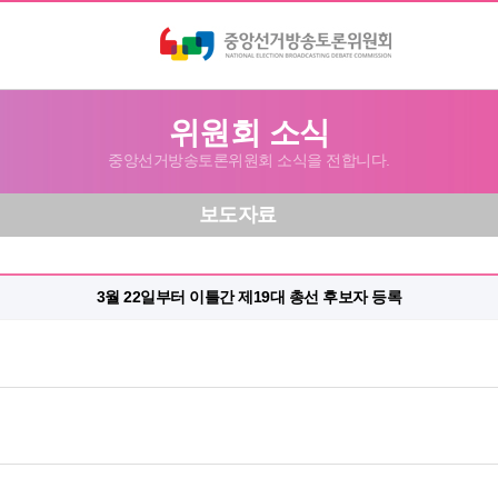
위원회 소식
중앙선거방송토론위원회 소식을 전합니다.
보도자료
3월 22일부터 이틀간 제19대 총선 후보자 등록