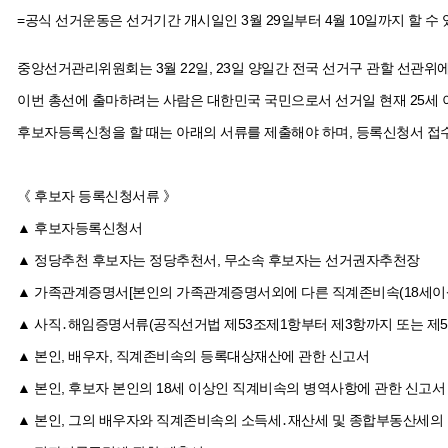
=공식 선거운동은 선거기간 개시일인 3월 29일부터 4월 10일까지 할 수 
중앙선거관리위원회는 3월 22일, 23일 양일간 전국 선거구 관할 선관위
이번 총선에 출마하려는 사람은 대한민국 국민으로서 선거일 현재 25세 
후보자등록신청을 할 때는 아래의 서류를 제출해야 하며, 등록신청서 접수
《 후보자 등록신청서류 》
▲ 후보자등록신청서
▲ 정당추천 후보자는 정당추천서, 무소속 후보자는 선거권자추천장
▲ 가족관계증명서[본인의 가족관계증명서외에 다른 직계존비속(18세이상
▲ 사직․해임증명서류(공직선거법 제53조제1항부터 제3항까지 또는 제5
▲ 본인, 배우자, 직계존비속의 등록대상재산에 관한 신고서
▲ 본인, 후보자 본인의 18세 이상인 직계비속의 병역사항에 관한 신고서
▲ 본인, 그의 배우자와 직계존비속의 소득세․재산세 및 종합부동산세의