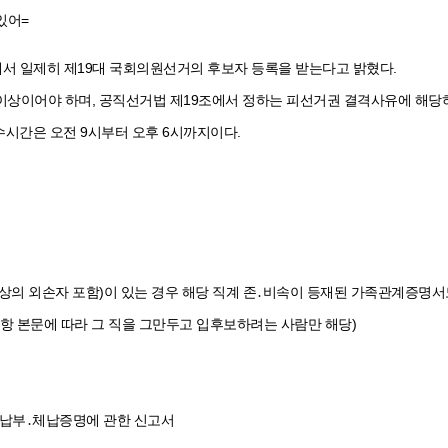
있어=
에서 일제히 제19대 국회의원선거의 후보자 등록을 받는다고 밝혔다.
이상이어야 하며, 공직선거법 제19조에서 정하는 피선거권 결격사유에 해당하
시간은 오전 9시부터 오후 6시까지이다.
의 외손자 포함)이 있는 경우 해당 직계 존․비속이 등재된 가족관계증명서도
항 본문에 따라 그 직을 그만두고 입후보하려는 사람만 해당)
 납부․체납증명에 관한 신고서