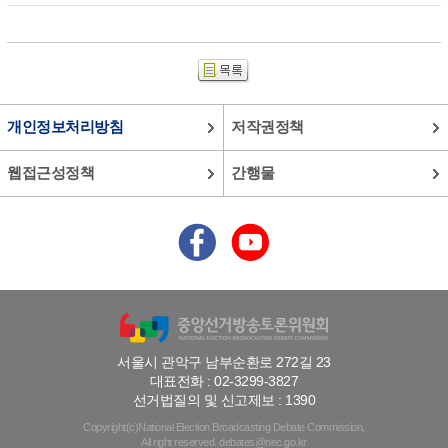
개인정보처리방침
저작권정책
웹접근성정책
간행물
서울시 관악구 남부순환로 272길 23
대표전화 : 02-3299-3827
선거법질의 및 신고제보 : 1390
Copyright(c)National Election Broadcasting Debate Commission,
All right reserved. debates@nec.go.kr