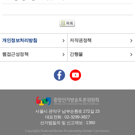
개인정보처리방침
저작권정책
웹접근성정책
간행물
서울시 관악구 남부순환로 272길 23
대표전화 : 02-3299-3827
선거법질의 및 신고제보 : 1390
Copyright(c)National Election Broadcasting Debate Commission,