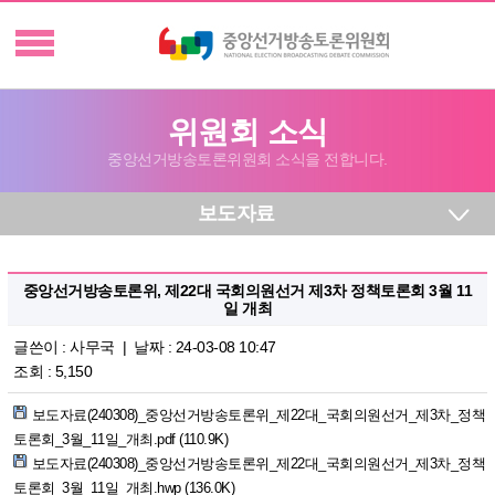
위원회 소식
중앙선거방송토론위원회 소식을 전합니다.
보도자료
중앙선거방송토론위, 제22대 국회의원선거 제3차 정책토론회 3월 11
일 개최
글쓴이 :
사무국
| 날짜 : 24-03-08 10:47
조회 : 5,150
보도자료(240308)_중앙선거방송토론위_제22대_국회의원선거_제3차_정책
토론회_3월_11일_개최.pdf (110.9K)
보도자료(240308)_중앙선거방송토론위_제22대_국회의원선거_제3차_정책
토론회_3월_11일_개최.hwp (136.0K)