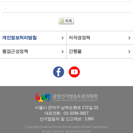
.
개인정보처리방침
저작권정책
웹접근성정책
간행물
서울시 관악구 남부순환로 272길 23
대표전화 : 02-3299-3827
선거법질의 및 신고제보 : 1390
Copyright(c)National Election Broadcasting Debate Commission,
All right reserved. debates@nec.go.kr