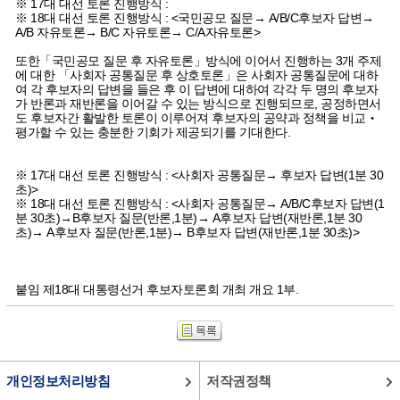
※ 17대 대선 토론 진행방식 :
※ 18대 대선 토론 진행방식 : <국민공모 질문→ A/B/C후보자 답변→
A/B 자유토론→ B/C 자유토론→ C/A자유토론>
또한「국민공모 질문 후 자유토론」방식에 이어서 진행하는 3개 주제
에 대한 「사회자 공통질문 후 상호토론」은 사회자 공통질문에 대하
여 각 후보자의 답변을 들은 후 이 답변에 대하여 각각 두 명의 후보자
가 반론과 재반론을 이어갈 수 있는 방식으로 진행되므로, 공정하면서
도 후보자간 활발한 토론이 이루어져 후보자의 공약과 정책을 비교‧
평가할 수 있는 충분한 기회가 제공되기를 기대한다.
※ 17대 대선 토론 진행방식 : <사회자 공통질문→ 후보자 답변(1분 30
초)>
※ 18대 대선 토론 진행방식 : <사회자 공통질문→ A/B/C후보자 답변(1
분 30초)→B후보자 질문(반론,1분)→ A후보자 답변(재반론,1분 30
초)→ A후보자 질문(반론,1분)→ B후보자 답변(재반론,1분 30초)>
붙임 제18대 대통령선거 후보자토론회 개최 개요 1부.
개인정보처리방침
저작권정책