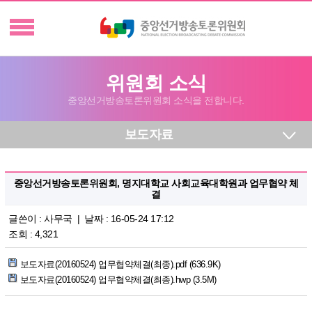
위원회 소식
중앙선거방송토론위원회 소식을 전합니다.
보도자료
중앙선거방송토론위원회, 명지대학교 사회교육대학원과 업무협약 체
결
글쓴이 :
사무국
| 날짜 : 16-05-24 17:12
조회 : 4,321
보도자료(20160524) 업무협약체결(최종).pdf (636.9K)
보도자료(20160524) 업무협약체결(최종).hwp (3.5M)