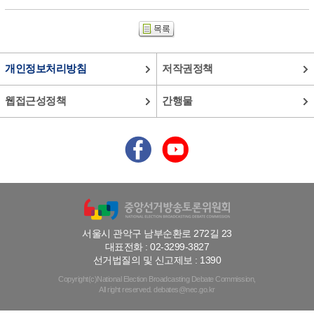
개인정보처리방침
저작권정책
웹접근성정책
간행물
서울시 관악구 남부순환로 272길 23
대표전화 : 02-3299-3827
선거법질의 및 신고제보 : 1390
Copyright(c)National Election Broadcasting Debate Commission,
All right reserved. debates@nec.go.kr