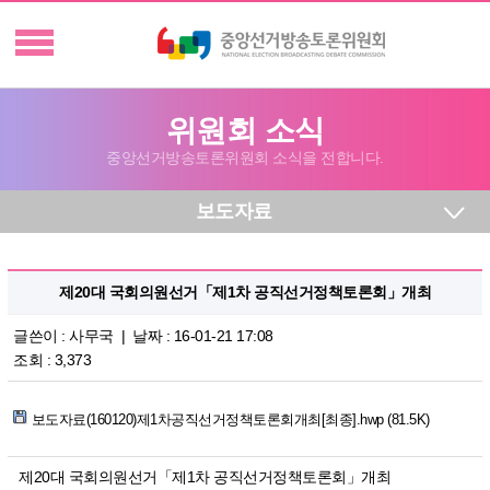
위원회 소식
중앙선거방송토론위원회 소식을 전합니다.
보도자료
제20대 국회의원선거「제1차 공직선거정책토론회」개최
글쓴이 :
사무국
| 날짜 : 16-01-21 17:08
조회 : 3,373
보도자료(160120)제1차공직선거정책토론회개최[최종].hwp (81.5K)
제20대 국회의원선거「제1차 공직선거정책토론회」개최