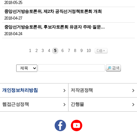
2018-05-25
중앙선거방송토론위, 제2차 공직선거정책토론회 개최
2018-04-27
중앙선거방송토론위, 후보자토론회 유권자 주제·질문…
2018-04-24
1
2
3
4
5
6
7
8
9
10
개인정보처리방침
저작권정책
웹접근성정책
간행물