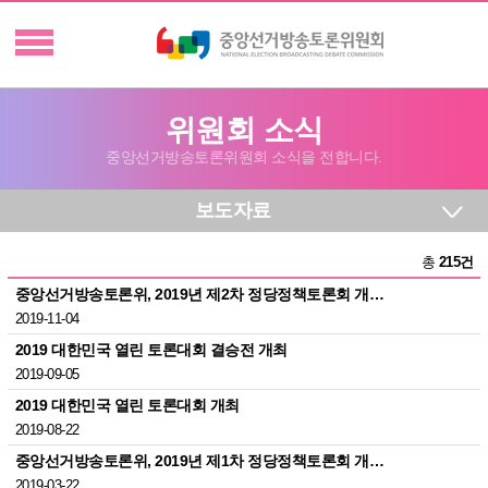
위원회 소식
중앙선거방송토론위원회 소식을 전합니다.
보도자료
총
215건
중앙선거방송토론위, 2019년 제2차 정당정책토론회 개…
2019-11-04
2019 대한민국 열린 토론대회 결승전 개최
2019-09-05
2019 대한민국 열린 토론대회 개최
2019-08-22
중앙선거방송토론위, 2019년 제1차 정당정책토론회 개…
2019-03-22