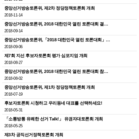
중앙선거방송토론위, 제2차 정당정책토론회 개최
2018-11-14
중앙선거방송토론위, 2018 대한민국 열린 토론대회 결…
2018-09-14
중앙선거방송토론위,「2018 대한민국 열린 토론대회」…
2018-09-06
제7회 지선 후보자토론회 평가 심포지엄 개최
2018-08-27
중앙선거방송토론위, 2018 대한민국 열린 토론대회 참…
2018-08-02
중앙선거방송토론위, 제1차 정당정책토론회 개최
2018-07-19
후보자토론회 시청하고 우리동네 대표를 선택하세요!
2018-05-31
「소통방통 유쾌한 선거 Talk!」 유권자대토론회 개최
2018-05-25
제3차 공직선거정책토론회 개최