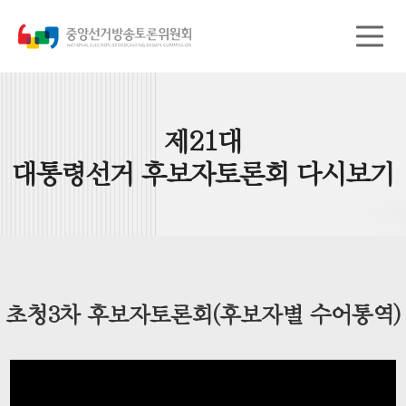
제21대
대통령선거 후보자토론회 다시보기
초청3차 후보자토론회(후보자별 수어통역)