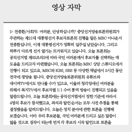
영상 자막
▷ 전종환/사회자: 여러분. 안녕하십니까? 중앙선거방송토론위원회가
주관하는 제21대 대통령선거 후보자토론회 진행을 맡은 MBC 아나운서
전종환입니다. 이제 대통령선거가 정확히 일주일 남았습니다. 그리고
하루가 다르게 선거 열기는 뜨거워지고 있습니다. 오늘 토론회는
공직선거법 제82조의2에 따라 국민 여러분께서 후보자를 선택하는 데
도움을 드리고자 마련됐습니다. 오늘 토론회는 MBC 상암 스튜디오에서
진행이 되고 있고요. MBC와 KBS, SBS 등 다양한 채널에서 2시간 동안
전국에 생방송 됩니다. 중앙선거방송토론위원회 유튜브와
네이버TV에서도 만나볼 수가 있고요. 아울러 청각장애인 여러분을
위해서 복지TV에서 후보자별 1:1 수어 통역 방송이 진행되고 있음을
말씀드립니다. 오늘 토론회에는 공직선거법에서 정한 기준에 따라서
4명의 후보가 참석했고요. 좌석과 발언 순서는 모두 사전 추첨을 통해
결정됐음을 알려드립니다. 오늘은 정치 분야에 관한 토론을 진행해
보겠습니다. 아마 우리 후보분들, 국민 여러분께 드리고 싶은 말씀이
많을 것으로 짐작이 되는데 먼저 각 후보의 시작 발언으로 토론을
열어보겠습니다. 발언 시간은 1분이고요. 순서에 따라서 기호 1번