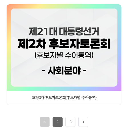
이어가겠습니다. 그리고 마지막으로 국민 여러분께 발언할 기회를
드리면서 토론회는 마무리가 됩니다. 주어진 발언 시간 끝나면 마이크
자동으로 음소거된다는 점 유념해 주시고요. 국민 여러분이 지켜보고
계시는 만큼 치열하지만 품격 있는 토론 기대해 보겠습니다. 그러면
시작해 보겠습니다. 첫 번째 주제, 정치 양극화 해소 방안입니다. 먼저
사회자 공통질문 드리겠습니다. 현재 우리 사회는 정치 양극화와 이념
갈등이 심각한 수준입니다. 정치가 이를 극복하고 통합하는 역할을 하지
못하고 있다는 비판이 큰데요. 각종 매체를 통해 확산되는 가짜 뉴스와
혐오를 부추기는 행태는 우리 사회 양극화를 더욱 심화시키고 있습니다.
후보들은 이런 정치 양극화를 해소하기 위한 방안으로 어떤 것들을
생각하고 있는지 들어보겠습니다. 답변 시간은 1분 30초입니다. 먼저
권영국 후보부터 답변해주시죠.
▶ 권영국/민주노동당: 정치 양극화는 사회적 불평등이 그 뿌리입니다.
지금의 정치는 상위 10% 기득권을 지키고 나머지 90% 시민들과는 점점
더 멀어지고 있습니다. 20:90의 불평등 양극화가 드러나는 것을 두려워
초청2차 후보자토론회(후보자별 수어통역)
한 기득권은 음모론과 가짜 뉴스로 현실을 덧칠했습니다. 혐오를 키우고
갈등을 부추기며 정치의 중심을 삶이 아닌 권력에 묶어버렸습니다.
저희들의 잘못입니다. 진보 정치의 책임이 큽니다. 노동자와 서민을
1
2
대변하라고 기회를 주셨지만 기대에 부응하지 못했습니다. 진심으로