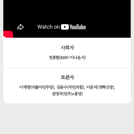
사회자
전종환(MBC 아나운서)
토론자
이재명(더불어민주당), 김문수(국민의힘), 이준석(개혁신당),
권영국(민주노동당)