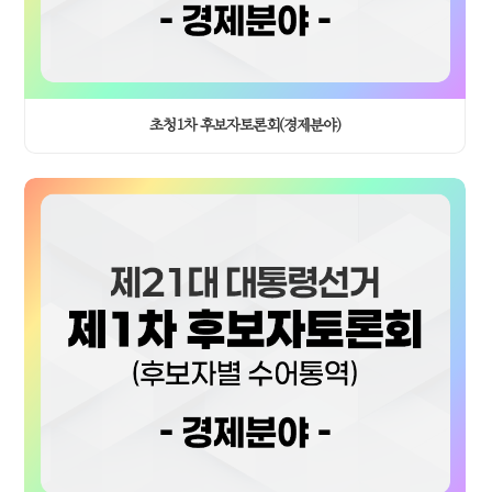
합니다. 정치가 밥 먹여주느냐 하는 물음 그 포기와 체념을 저는
외면하지 않았습니다. 거리의 변호사였던 저는 법과 제도가 외면했던 그
한 사람의 삶 앞에 늘 멈춰 섰습니다. 정치란 그 한 사람에게 말을
건네는 일이라고 생각합니다. 선거 때면 찍어달라고 굽신거리지만 정작
정치는 그 청년의 편이 아니었습니다. 지친 어깨에 손을 얹고 저는
초청1차 후보자토론회(경제분야)
약속합니다. 당신의 삶도 바꿀 수 있다고 내 편이 되어주겠다고 제가
약속드립니다.
▷ 전종환/사회자: 다음은 기호 2번 국민의힘 김문수 후보입니다.
▶ 김문수/국민의힘: 적반하장이라는 말이 있습니다. 도둑이 경찰봉을
뺏어서 경찰을 때린다는 이야기입니다. 세상에 많은 독재가 있지만 주로
국민을 위해서 독재를 한다고 합니다. 그런데 범죄자가 자기를 방탄하기
위해서 독재를 하는 방탄 독재는 처음 들어봅니다. 세계 역사에 없는
것입니다. 자기를 유죄 판결했다고 해서 대법원장을 오히려 탄핵하겠다,
특검 하겠다고 합니다. 자기를 기소한 검사를 탄핵을 했습니다. 뿐만
아닙니다. 지금 자기 마음에 안 들면 다 탄핵을 하고 있습니다. 오죽하면
민주당을 대표했던 이낙연 전 총리가 이 괴물 방탄 독재를 막기 위해서
저를 지지하겠다고 합니다. 국민의힘과 굉장히 거리가 먼 분임에도
불구하고 이렇게 나와 주셨습니다.