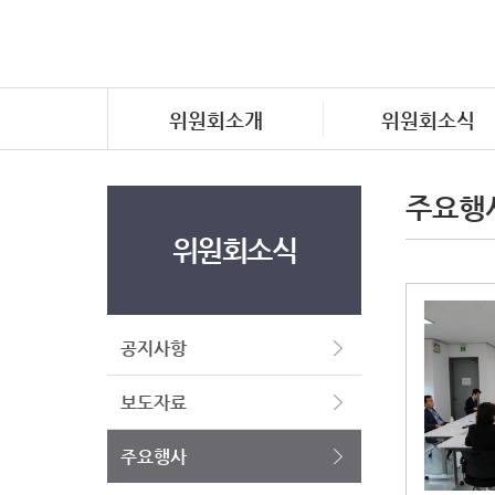
위원회소개
위원회소식
주요행
위원회소식
공지사항
보도자료
주요행사