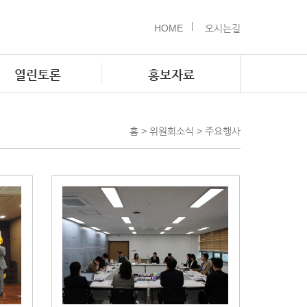
HOME
오시는길
열린토론
홍보자료
홈 > 위원회소식 > 주요행사