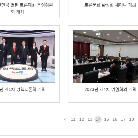
대한민국 열린 토론대회 운영위원
토론문화 활성화 세미나 개최
회 개최
3년 제1차 정책토론회 개최
2023년 제4차 위원회의 개최
<
11
12
13
14
15
16
17
18