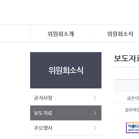
위원회소개
위원회소식
보도자
위원회소식
공지사항
글쓴이
첨부파
보도자료
주요행사