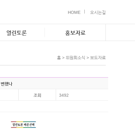
HOME
오시는길
열린토론
홍보자료
홈 > 위원회소식 > 보도자료
 변했나
조회
3492