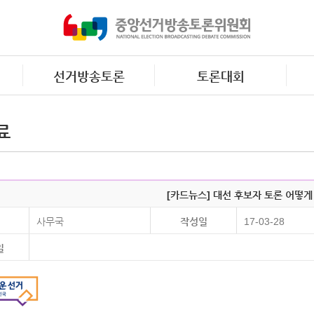
선거방송토론
토론대회
료
[카드뉴스] 대선 후보자 토론 어떻게
사무국
작성일
17-03-28
일