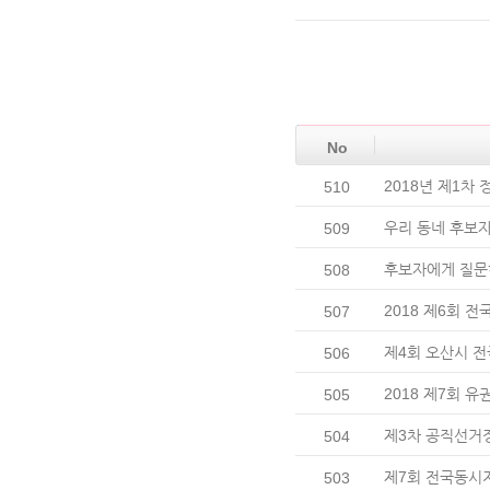
No
2018년 제1차
510
우리 동네 후보
509
후보자에게 질문
508
2018 제6회 
507
제4회 오산시 
506
2018 제7회 
505
제3차 공직선거
504
제7회 전국동시
503