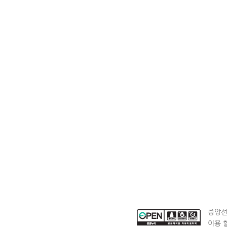
중앙선
이용 