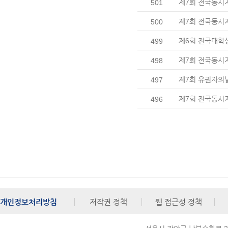
제7회 전국동시
501
제7회 전국동시지
500
제6회 전국대학
499
제7회 전국동시
498
제7회 유권자의
497
제7회 전국동시지
496
개인정보처리방침
저작권 정책
웹 접근성 정책