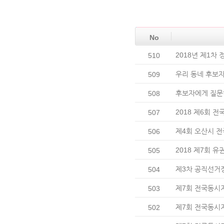
No
2018년 제1차
510
우리 동네 후보
509
후보자에게 질문
508
2018 제6회 
507
제4회 오산시 
506
2018 제7회 
505
제3차 공직선거
504
제7회 전국동시
503
제7회 전국동시
502