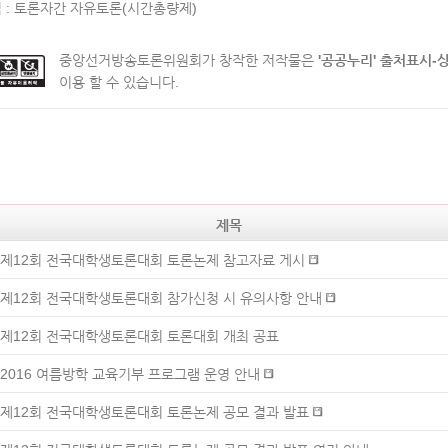
식 : 토론자간 자유토론(시간총량제)
중앙선거방송토론위원회가 창작한 저작물은
'공공누리'
출처표시-
이용 할 수 있습니다.
제목
제12회 전국대학생토론대회 토론논제 참고자료 게시
제12회 전국대학생토론대회 참가신청 시 유의사항 안내
제12회 전국대학생토론대회 토론대회 개최 공표
2016 여름방학 교육기부 프로그램 운영 안내
제12회 전국대학생토론대회 토론논제 공모 결과 발표