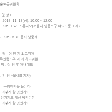
송토론위원회
시 및 장소
2015. 11. 13(금). 10:00 ~ 12:00
 : KBS TS-1 스튜디오(서울시 영등포구 여의도동 소재)
 : KBS·MBC 동시 생중계
 당 : 이 인 제 최고위원
주연합 : 추 미 애 최고위원
당 : 정 진 후 원내대표
 : 김 진 석(KBS 기자)
제 : 국정현안을 듣는다
, 어떻게 할 것인가?
 선거제도 개선 방안은?
, 어떻게 할 것인가?