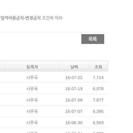
상업적이용금지-변경금지
조건에 따라
등록자
날짜
조회
사무국
16-07-22
7,714
사무국
16-07-19
6,078
사무국
16-07-08
7,877
사무국
16-07-07
6,395
사무국
16-06-30
6,569