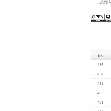
6. 진행방
No
435
434
433
432
431