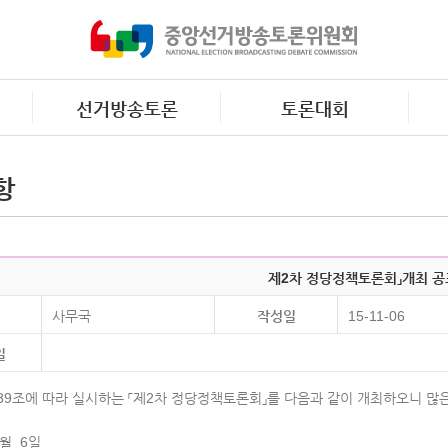
선거방송토론
토론대회
항
제2차 정당정책토론회」개최 공
사무국
작성일
15-11-06
일
39조에 따라 실시하는 「제2차 정당정책토론회」를 다음과 같이 개최하오니 많은
1월 6일