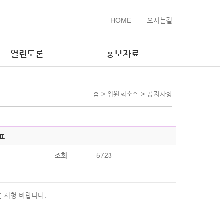
HOME
오시는길
열린토론
홍보자료
홈 > 위원회소식 > 공지사항
표
조회
5723
 시청 바랍니다.