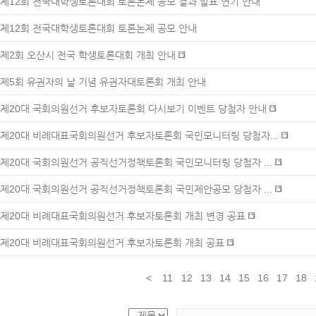
제12회 전국대학생토론대회 토론논제 공모 결과 발표 연기 안내
제12회 전국대학생토론대회 토론논제 공모 안내
제2회 오산시 전국 학생토론대회 개최 안내
제5회 유권자의 날 기념 유권자대토론회 개최 안내
제20대 국회의원선거 후보자토론회 다시보기 이벤트 당첨자 안내
제20대 비례대표국회의원선거 후보자토론회 국민모니터링 당첨자...
제20대 국회의원선거 공직선거정책토론회 국민모니터링 당첨자 ...
제20대 국회의원선거 공직선거정책토론회 국민제안공모 당첨자 ...
제20대 비례대표국회의원선거 후보자토론회 개최 변경 공표
제20대 비례대표국회의원선거 후보자토론회 개최 공표
<
11
12
13
14
15
16
17
18