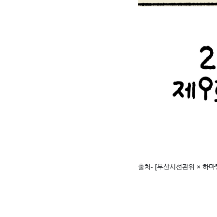
출처- [부산시선관위 × 하