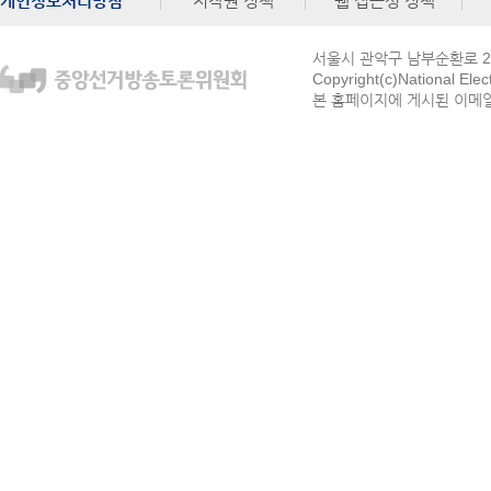
개인정보처리방침
저작권 정책
웹 접근성 정책
서울시 관악구 남부순환로 272
Copyright(c)National Ele
본 홈페이지에 게시된 이메일