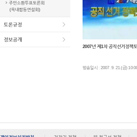
주민소환투표토론회
(옥내합동연설회)
토론규정
정보공개
2007년 제1차 공직선거정책
방송일시 : 2007. 9. 21.(금) 10:0