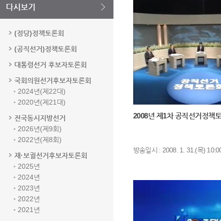
다시보기
(정당)정책토론회
(공직선거)정책토론회
대통령선거 후보자토론회
국회의원선거후보자토론회
2024년(제22대)
2020년(제21대)
2008년 제1차 공직선거정책
전국동시지방선거
2026년(제9회)
2022년(제8회)
방송일시 : 2008. 1. 31.(목) 10:0
재·보궐선거후보자토론회
2025년
2024년
2023년
2022년
2021년