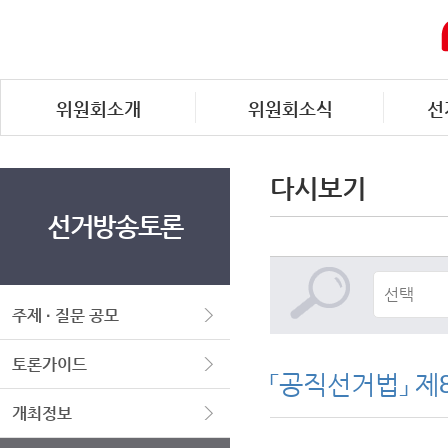
위원회소개
위원회소식
선
다시보기
선거방송토론
주제 · 질문 공모
토론가이드
「공직선거법」 제
개최정보