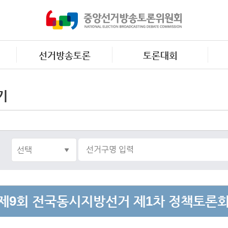
선거방송토론
토론대회
기
제9회 전국동시지방선거 제1차 정책토론회