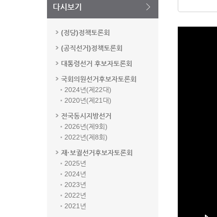
다시보기
(정당)정책토론회
(공직선거)정책토론회
대통령선거 후보자토론회
국회의원선거후보자토론회
2024년(제22대)
2020년(제21대)
전국동시지방선거
2026년(제9회)
2022년(제8회)
재·보궐선거후보자토론회
2025년
2024년
2023년
2022년
2021년