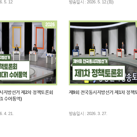
. 5. 12
방송일시 : 2026. 5. 12.(화)
도 했습니다. 특히 한계 소비 성향이 높은 저소득층을 주요 수요의 계층으로 
의힘은 민생 지원금에 대해 현금 살포라며 위기 대응 목적과 거리가 멀다고 비
들어선 대한민국 경제의…
사회자: 주어진 발언 시간을 모두 사용해서 마이크가 꺼졌다는 점 안내드리겠습
정의당: 국민 여러분, 장기화되고 있는 중동 전쟁으로 인해서 얼마나 심려가 
나가야겠습니다. 우선 우리는 명분 없는 침략 전쟁에 참여해서는 안 됩니다. 
견지해야 합니다. 트럼프 미 대통령의 압력에 굴복할 것이 아니라 한국의 위
지와 평화적 해결 논의에 착수해야 합니다. 주도해야 합니다. 두 번째, 중동 
받는 위기 상황입니다. 당장 화물 노동자들의 소득이 반 토막 나고 석유화학 
랜트 건설 노동자들이 피해를 입고 있습니다. 대중교통을 한시적으로 무료화
해야겠습니다. 동시에 호르무즈 해협에 인질로 잡힌 화석 에너지의 나라, 대
시지방선거 제2차 정책토론회
제9회 전국동시지방선거 제1차 정책
대1 수어통역)
사회자: 이어서 더불어민주당 박상혁 의원 답변해주시죠.
 4. 21.
더불어민주당: 국민 여러분, 중동 전쟁이라는 심각한 위협에 맞서 이재명 정부
방송일시 : 2026. 3. 27.
안전이 중요합니다. 정부는 3월 15일 "사막의 빛" 작전으로 중동에 고립된 우
위해 정책 수단도 총동원 중입니다. 대통령 비서실장을 특사로 파견해 UAE로부
급격한 가격 인상도 대응하고 있습니다. 또한 외환, 금융 시장이 불안해지면 10