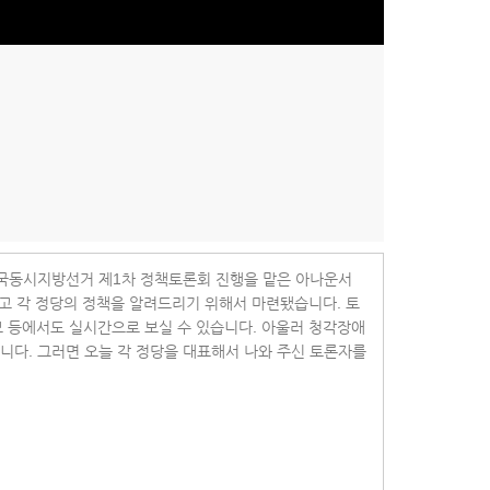
전국동시지방선거 제1차 정책토론회 진행을 맡은 아나운서
고 각 정당의 정책을 알려드리기 위해서 마련됐습니다. 토
브 등에서도 실시간으로 보실 수 있습니다. 아울러 청각장애
니다. 그러면 오늘 각 정당을 대표해서 나와 주신 토론자를