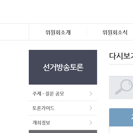
위원회소개
위원회소식
다시보
선거방송토론
주제 · 질문 공모
토론가이드
개최정보