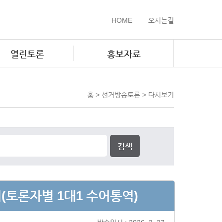
HOME
오시는길
열린토론
홍보자료
홈 > 선거방송토론 > 다시보기
검색
(토론자별 1대1 수어통역)