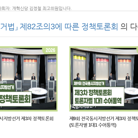
사회자: 개혁신당 김정철 최고위원입니다.
사회자: 국민의힘 임종득 국회의원입니다.
거법」 제82조의3에 따른 정책토론회
의 
사회자: 공직선거법의 기준에 따라 초청된 정당을 대표해서 다섯 분이 나오셨고
드립니다. 오늘은 모두 2개의 주제로 토론을 하는데요. ‘중동 전쟁으로 인한 경제
해 보겠습니다. 진행 방식은 주제별로 사회자 공통질문에 답변하고 첫 번째 
각 당의 마무리 발언으로 토론이 끝이 납니다. 주어진 발언 시간이 끝나면 마
게 지켜보고 계신 토론인 만큼 상호 비방이 아닌 정책을 중심으로 품격 있는 토
 안보 불안 상황에 대한 대응 방안’ 입니다. 먼저 공통질문입니다. 중동 전쟁
승과 물가 부담 증가 등이 우리 경제에 어려움을 가중시키고 있습니다. 또한 
 요구되는 상황입니다. 이처럼 경제와 안보가 복합적으로 얽힌 상황, 어떻게 
입니다. 조국혁신당 차규근 의원부터 답변해주시죠.
조국혁신당: 존경하는 국민 여러분, 비상 경제 상황에서 많이 힘드시죠? 중동
니다. 중동 전쟁 이전에는 2%대 성장이 점쳐졌으나 최근 해외 투자 은행은 
정인 것은 민생 경제입니다. 자본 시장과 달리 그동안 민생 경제는 여전히 고
시지방선거 제3차 정책토론회
제9회 전국동시지방선거 제3차 정책
에서 추진하는 에너지 추경이 빠른 시일 내에 국회를 통과할 수 있도록 최대한
(토론자별 1대1 수어통역)
에서도 유가 상승 대응을 위해 추경을 편성해 유가 환급금을 지급했습니다. 20
 유가 환급금을 지급했습니다. 2010년 조세연구원의 분석에 따르면 유가 환급