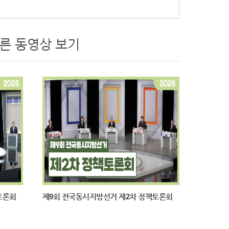
다른 동영상 보기
요. 토론자의 좌석과 발언 순서는 사전 추첨을 통해서 결정
 안보 상황’과 ‘행정구역 개편 등 지역 균형 발전’에 대한
주제는 시간총량제토론, 두 번째 주제는 주도권토론으로 진
이크가 음소거, 꺼진다는 점 유념해주시고요. 국민 여러분께
론, 펼쳐주시기를 바랍니다. 첫 번째 주제는 ‘중동 전쟁으로
 장기화 등으로 환율과 주식 시장이 요동치고 있습니다. 원자
이란의 호르무즈 해협 봉쇄로 인해 외교 안보 측면에서도 전
대응해야 할지 각 당의 입장을 들어보겠습니다. 답변 시간은
 전쟁이 발발하고 장기화되면서 우리 경제의 하방 압력이 심
많게는 0.5%포인트까지 성장률을 하향 전망하고 있습니다.
환율 등으로 어려움에 직면해 있었습니다. 조국혁신당은 무
토론회
제9회 전국동시지방선거 제2차 정책토론회
 협력할 예정입니다. 특히 민생 지원금이 중요합니다. 과거
08년 고유가 대책의 일환으로 중, 저소득자에 대해 최대
금 지급을 통해 상당한 정도의 소비 진작 효과가 있는 것으