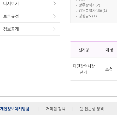
다시보기
광주광역시(2)
강원특별자치도(1)
경상남도(1)
토론규정
정보공개
선거명
대 상
대전광역시장
초청
선거
개인정보처리방침
저작권 정책
웹 접근성 정책