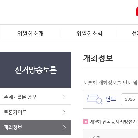
위원회소개
위원회소식
선
개최정보
선거방송토론
토론회 개최정보를 년도 및
주제 · 질문 공모
년도
토론가이드
제9회 전국동시지방선거
개최정보
전체